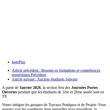
IngePlus
Article précédent : Besoins en formations et compétences
numériques
Précédent
Article suivant : Anciens étudiants
Suivant
A partir de
Janvier 2026
, la section fera des
Journées Portes
Ouvertes
pendant que les étudiants de 1ère et 2ème année sont en
TP.
Venez intégrer les groupes de Travaux Pratiques et de Projets :Vous
pourrez voir les conditions dans lesquelles nous travaillons, la