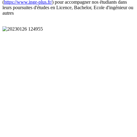
(
https://www.inge-plus.fr/
) pour accompagner nos étudiants dans
leurs poursuites d'études en Licence, Bachelor, Ecole d'ingénieur ou
autres