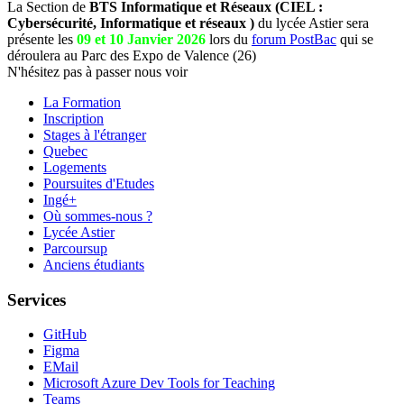
La Section de
BTS Informatique et Réseaux (CIEL :
Cybersécurité, Informatique et réseaux )
du lycée Astier sera
présente les
09 et 10 Janvier 2026
lors du
forum PostBac
qui se
déroulera au Parc des Expo de Valence (26)
N'hésitez pas à passer nous voir
La Formation
Inscription
Stages à l'étranger
Quebec
Logements
Poursuites d'Etudes
Ingé+
Où sommes-nous ?
Lycée Astier
Parcoursup
Anciens étudiants
Services
GitHub
Figma
EMail
Microsoft Azure Dev Tools for Teaching
Teams